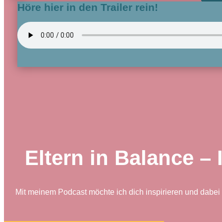
Höre hier in den Trailer rein!
Eltern in Balance – 
Mit meinem Podcast möchte ich dich inspirieren und dabei u