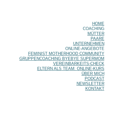
HOME
COACHING
MÜTTER
PAARE
UNTERNEHMEN
ONLINE-ANGEBOTE
FEMINIST MOTHERHOOD COMMUNITY
GRUPPENCOACHING BYEBYE SUPERMOM
VEREINBARKEITS-CHECK
ELTERN ALS TEAM: ONLINE-KURS
ÜBER MICH
PODCAST
NEWSLETTER
KONTAKT
tterwerden hat