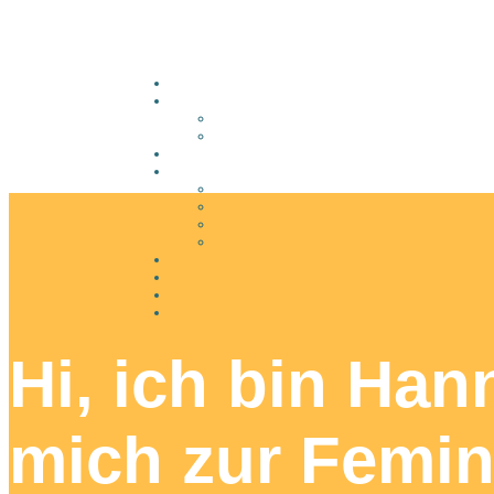
Hi, ich bin Ha
mich zur Femin