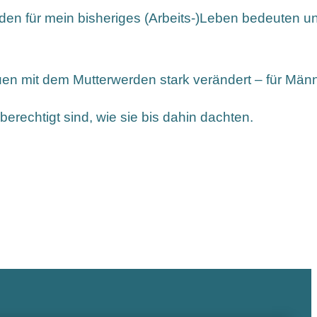
rden für mein bisheriges (Arbeits-)Leben bedeuten 
uen mit dem Mutterwerden stark verändert – für Männ
rechtigt sind, wie sie bis dahin dachten.