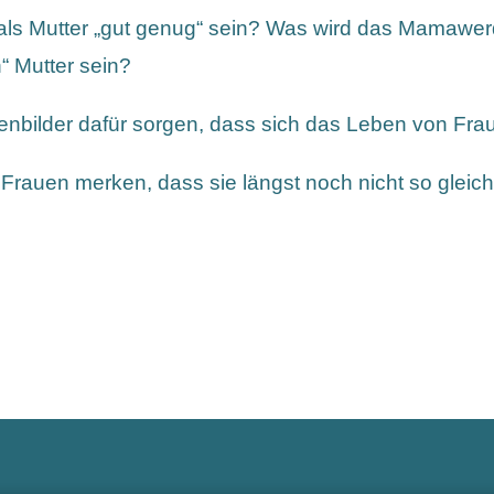
h als Mutter „gut genug“ sein? Was wird das Mamawe
“ Mutter sein?
lenbilder dafür sorgen, dass sich das Leben von Fra
auen merken, dass sie längst noch nicht so gleichbe