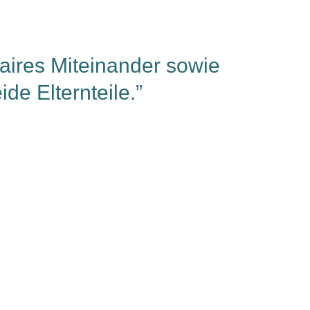
 faires Miteinander sowie
de Elternteile.”