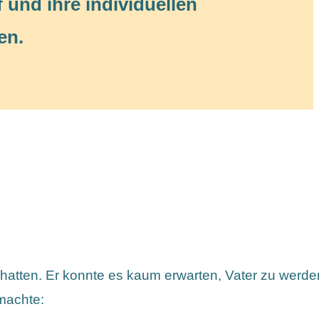
f und ihre individuellen
en.
atten. Er konnte es kaum erwarten, Vater zu werden
 machte: