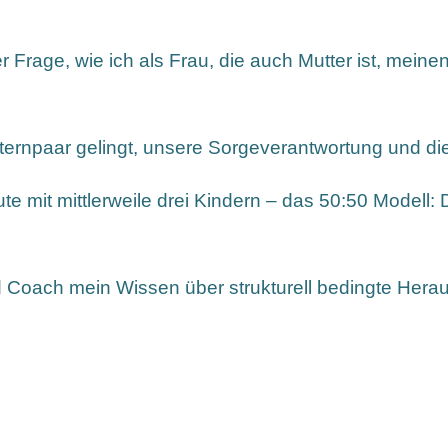
er Frage, wie ich als Frau, die auch Mutter ist, mei
ernpaar gelingt, unsere Sorgeverantwortung und die M
e mit mittlerweile drei Kindern – das 50:50 Modell: D
d Coach mein Wissen über strukturell bedingte Heraus