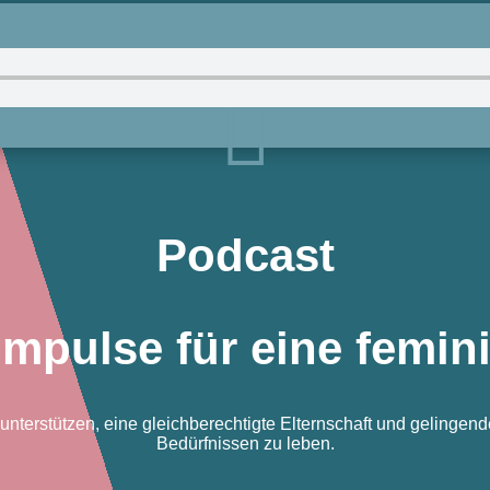

Podcast
Impulse für eine femin
nterstützen, eine gleichberechtigte Elternschaft und gelingend
Bedürfnissen zu leben.