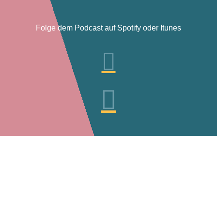
Folge dem Podcast auf Spotify oder Itunes

