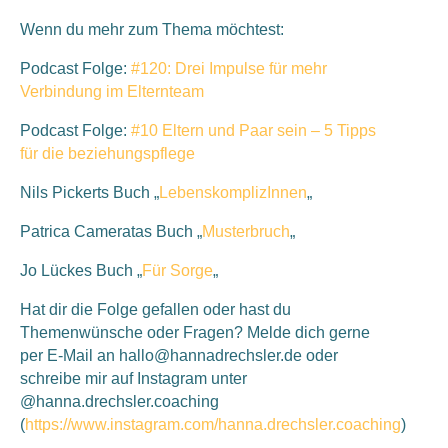
Wenn du mehr zum Thema möchtest:
Podcast Folge:
#120: Drei Impulse für mehr
Verbindung im Elternteam
Podcast Folge:
#10 Eltern und Paar sein – 5 Tipps
für die beziehungspflege
Nils Pickerts Buch „
LebenskomplizInnen
„
Patrica Cameratas Buch „
Musterbruch
„
Jo Lückes Buch „
Für Sorge
„
Hat dir die Folge gefallen oder hast du
Themenwünsche oder Fragen? Melde dich gerne
per E-Mail an hallo@hannadrechsler.de oder
schreibe mir auf Instagram unter
@hanna.drechsler.coaching
(
https://www.instagram.com/hanna.drechsler.coaching
)