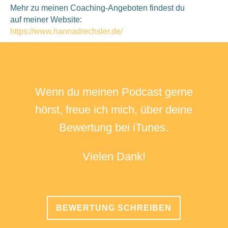
Mehr zu meinen Coaching-Angeboten findest du
auf meiner Website:
https://www.hannadrechsler.de/
Wenn du meinen Podcast gerne
hörst, freue ich mich, über deine
Bewertung bei iTunes.
Vielen Dank!
BEWERTUNG SCHREIBEN