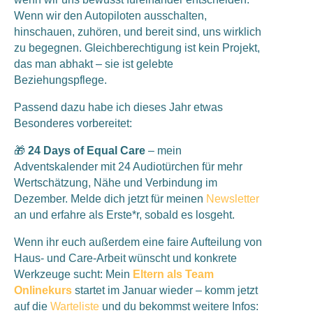
Wenn wir den Autopiloten ausschalten,
hinschauen, zuhören, und bereit sind, uns wirklich
zu begegnen. Gleichberechtigung ist kein Projekt,
das man abhakt – sie ist gelebte
Beziehungspflege.
Passend dazu habe ich dieses Jahr etwas
Besonderes vorbereitet:
🎁
24 Days of Equal Care
– mein
Adventskalender mit 24 Audiotürchen für mehr
Wertschätzung, Nähe und Verbindung im
Dezember. Melde dich jetzt für meinen
Newsletter
an und erfahre als Erste*r, sobald es losgeht.
Wenn ihr euch außerdem eine faire Aufteilung von
Haus- und Care-Arbeit wünscht und konkrete
Werkzeuge sucht: Mein
Eltern als Team
Onlinekurs
startet im Januar wieder – komm jetzt
auf die
Warteliste
und du bekommst weitere Infos: