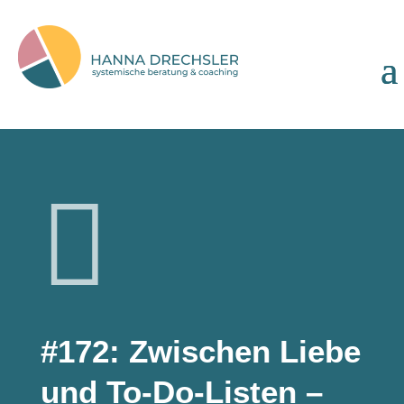

#172: Zwischen Liebe
und To-Do-Listen –