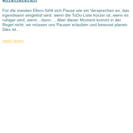
Für die meisten Eltern fühlt sich Pause wie ein Versprechen an, das
irgendwann eingelöst wird: wenn die ToDo-Liste kürzer ist, wenn es
ruhiger wird, wenn…dann…. Aber dieser Moment kommt in der
Regel nicht, wir müssen uns Pausen erlauben und bewusst planen.
Dies ist...
mehr lesen