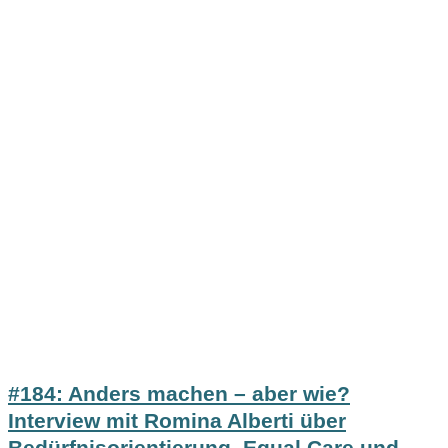
#184: Anders machen – aber wie?
Interview mit Romina Alberti über
Bedürfnisorientierung, Equal Care und