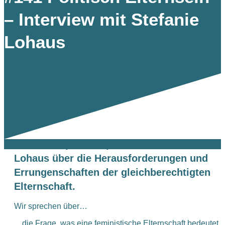
– Interview mit Stefanie
Lohaus
In dieser Episode spreche ich mit Stefanie
Lohaus über die Herausforderungen und
Errungenschaften der gleichberechtigten
Elternschaft.
Wir sprechen über…
…die Frage, was eine feministische Elternschaft bedeutet