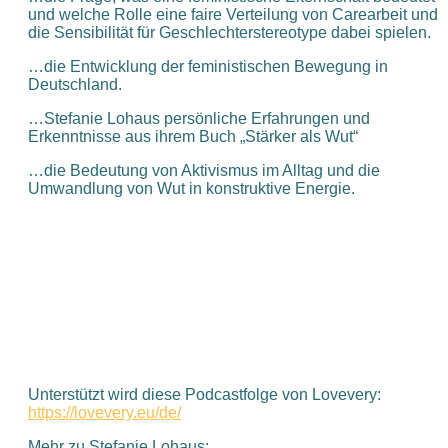
und welche Rolle eine faire Verteilung von Carearbeit und
die Sensibilität für Geschlechterstereotype dabei spielen.
…die Entwicklung der feministischen Bewegung in
Deutschland.
…Stefanie Lohaus persönliche Erfahrungen und
Erkenntnisse aus ihrem Buch „Stärker als Wut“
…die Bedeutung von Aktivismus im Alltag und die
Umwandlung von Wut in konstruktive Energie.
Unterstützt wird diese Podcastfolge von Lovevery:
https://lovevery.eu/de/
Mehr zu Stefanie Lohaus: